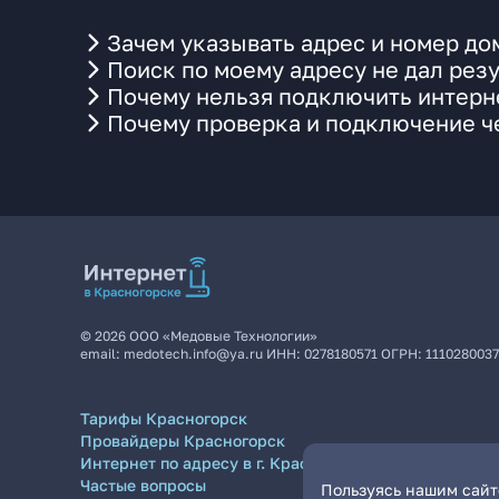
Зачем указывать адрес и номер до
Поиск по моему адресу не дал резу
Почему нельзя подключить интерне
Почему проверка и подключение ч
©
2026
ООО «Медовые Технологии»
email:
medotech.info@ya.ru
ИНН:
0278180571
ОГРН:
111028003
Тарифы Красногорск
Провайдеры Красногорск
Интернет по адресу в г. Красногорск
Частые вопросы
Пользуясь нашим сайто