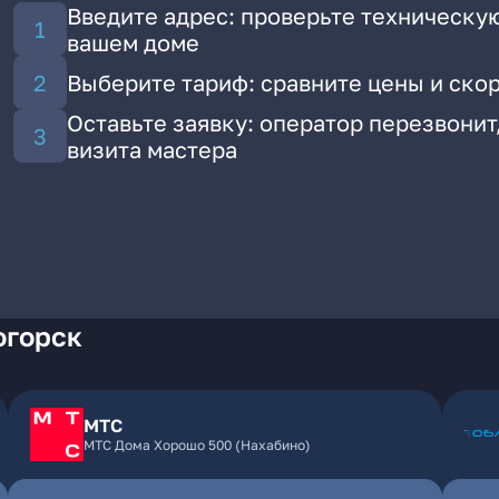
Введите адрес: проверьте техническу
вашем доме
Выберите тариф: сравните цены и ско
Оставьте заявку: оператор перезвонит
визита мастера
огорск
МТС
МТС Дома Хорошо 500 (Нахабино)