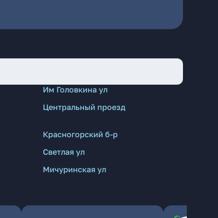
Им Головкина ул
Центральный проезд
Красногорский б-р
Светлая ул
Мичуринская ул