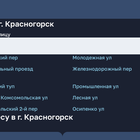
г. Красногорск
лицу
кий пер
Молодежная ул
льный проезд
Железнодорожный пер
ий туп
Промышленная ул
 Комсомольская ул
Лесная ул
льский 2-й пер
Осипенко ул
су в г. Красногорск