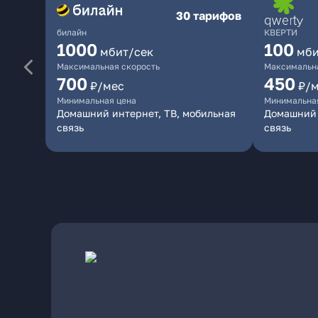
30 тарифов
билайн
КВЕРТИ
1000
100
мбит/сек
мби
Максимальная скорость
Максимальна
700
450
₽/мес
₽/
Минимальная цена
Минимальна
Домашний интернет, ТВ, мобильная
Домашний 
связь
связь