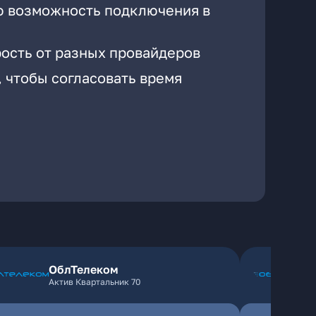
ю возможность подключения в
рость от разных провайдеров
, чтобы согласовать время
ОблТелеком
Актив Квартальник 70