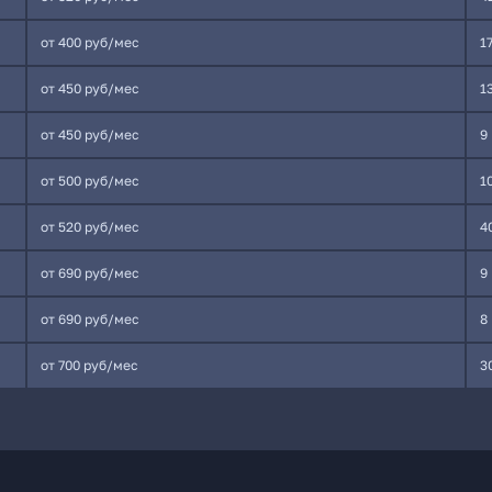
от 400 руб/мес
1
от 450 руб/мес
1
от 450 руб/мес
9
от 500 руб/мес
1
от 520 руб/мес
4
от 690 руб/мес
9
от 690 руб/мес
8
от 700 руб/мес
3