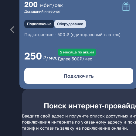
200
мбит/сек
Домашний интернет
Подключение
Оборудование
Подключение
-
500 ₽ (единоразовый платеж)
2 месяцa по акции
250
₽/мес
Далее
500
₽/мес
Подключить
Поиск интернет-провайде
Введите свой адрес и получите список доступных и
подключения интернета по указанному адресу и пок
тариф и оставить заявку на подключение онлайн.