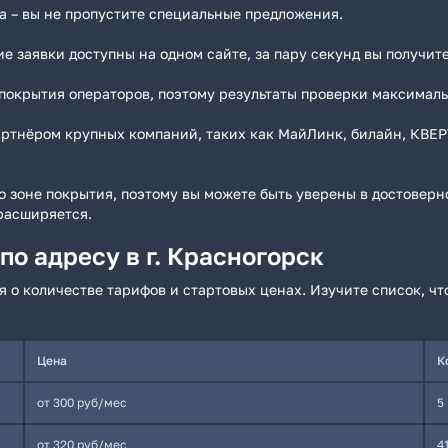
а – вы не пропустите специальные предложения.
е заявки доступны на одном сайте, за пару секунд вы получи
 покрытия операторов, поэтому результаты проверки максималь
ртнёром крупных компаний, таких как МайЛинк, билайн, КВЕРТ
 зоне покрытия, поэтому вы можете быть уверены в достовер
 расширяется.
о адресу в г. Красногорск
 о количестве тарифов и стартовых ценах. Изучите список, ч
Цена
К
от 300 руб/мес
5
от 320 руб/мес
4