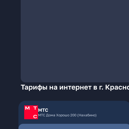
Тарифы на интернет в г. Красн
МТС
МТС Дома Хорошо 200 (Нахабино)