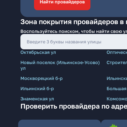
Найти провайдеров
Зона покрытия провайдеров в 
Воспользуйтесь поиском, чтобы найти свою у
Октябрьская ул
Оптичес
Новый поселок (Ильинское-Усово)
Строите
ул
Москворецкий б-р
Ильинск
Ильинский б-р
Большая
Знаменская ул
Комсомо
Проверить провайдера по адре