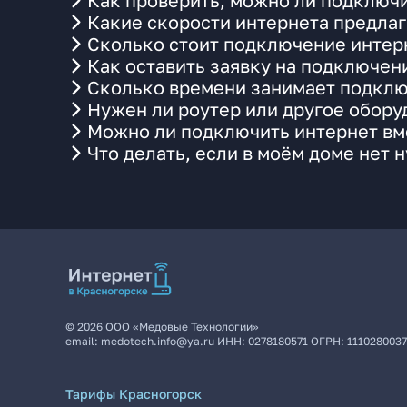
Как проверить, можно ли подключи
Какие скорости интернета предлаг
Сколько стоит подключение интерн
Как оставить заявку на подключен
Сколько времени занимает подклю
Нужен ли роутер или другое обор
Можно ли подключить интернет вме
Что делать, если в моём доме нет 
©
2026
ООО «Медовые Технологии»
email:
medotech.info@ya.ru
ИНН:
0278180571
ОГРН:
111028003
Тарифы Красногорск