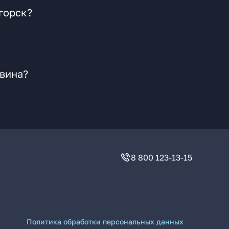
горск?
авина?
8 800 123-13-15
Политика обработки персональных данных