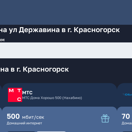
на ул Державина в г. Красногорск
ом
а в г. Красногорск
МТС
МТС Дома Хорошо 500 (Нахабино)
500
70
мбит/сек
Домашний интернет
Дома