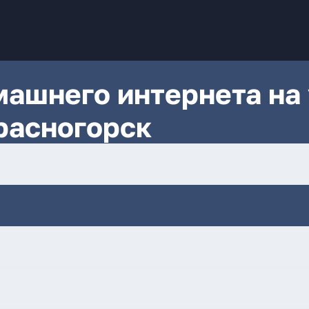
ашнего интернета на 
Красногорск