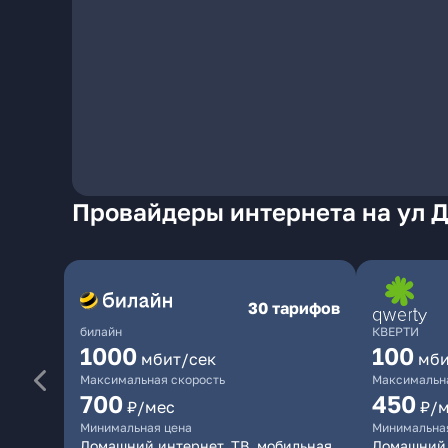
Провайдеры интернета на ул Д
30 тарифов
билайн
КВЕРТИ
1000
100
мбит/сек
мби
Максимальная скорость
Максимальна
700
450
₽/мес
₽/
Минимальная цена
Минимальна
Домашний интернет, ТВ, мобильная
Домашний 