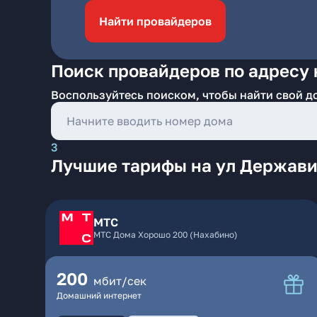
Найти провайдеров
Поиск провайдеров по адресу 
Воспользуйтесь поиском, чтобы найти свой д
3
Лучшие тарифы на ул Державин
МТС
МТС Дома Хорошо 200 (Нахабино)
200
мбит/сек
Домашний интернет