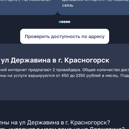
связь
Проверить доступность по адресу
ул Державина в г. Красногорск
шний интернет предлагают 2 провайдера. Общее количество дос
ены на услуги варьируются от 450 до 2350 рублей в месяц. По
ны на ул Державина в г. Красногорск?