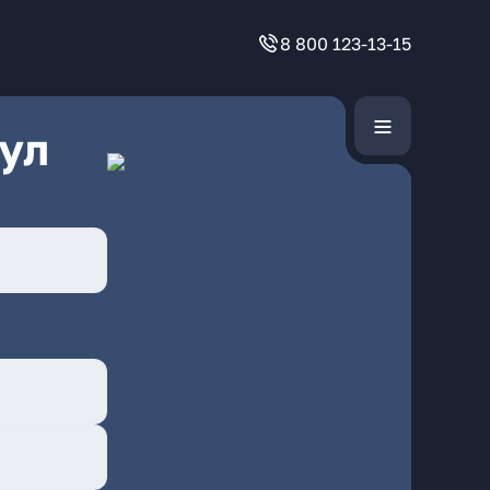
8 800 123-13-15
ул