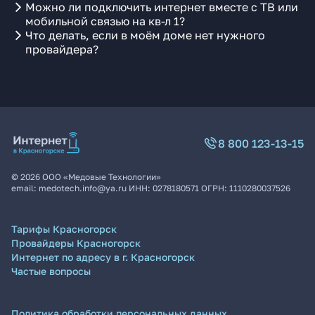
Можно ли подключить интернет вместе с ТВ или
мобильной связью на кв-л 1?
Что делать, если в моём доме нет нужного
провайдера?
8 800 123-13-15
©
2026
ООО «Медовые Технологии»
email:
medotech.info@ya.ru
ИНН:
0278180571
ОГРН:
1110280037526
Тарифы Красногорск
Провайдеры Красногорск
Интернет по адресу в г. Красногорск
Частые вопросы
Политика обработки персональных данных