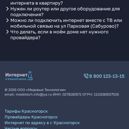
интернета в квартиру?
Нужен ли роутер или другое оборудование для
подключения?
Можно ли подключить интернет вместе с ТВ или
мобильной связью на ул Парковая (Сабурово)?
Что делать, если в моём доме нет нужного
провайдера?
8 800 123-13-15
©
2026
ООО «Медовые Технологии»
email:
medotech.info@ya.ru
ИНН:
0278180571
ОГРН:
1110280037526
Тарифы Красногорск
Провайдеры Красногорск
Интернет по адресу в г. Красногорск
Частые вопросы