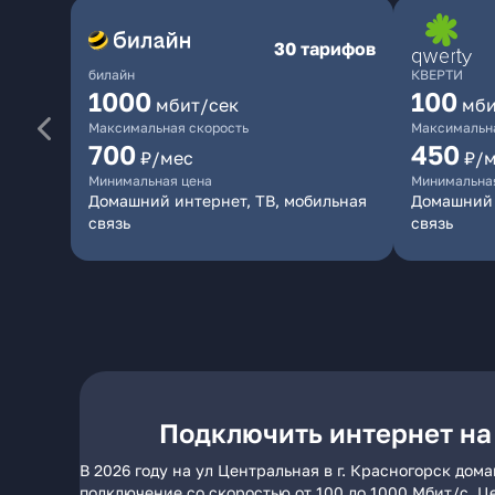
30 тарифов
билайн
КВЕРТИ
1000
100
мбит/сек
мби
Максимальная скорость
Максимальна
700
450
₽/мес
₽/
Минимальная цена
Минимальна
Домашний интернет, ТВ, мобильная
Домашний 
связь
связь
Подключить интернет на 
В 2026 году на ул Центральная в г. Красногорск до
подключение со скоростью от 100 до 1000 Мбит/с. Ц