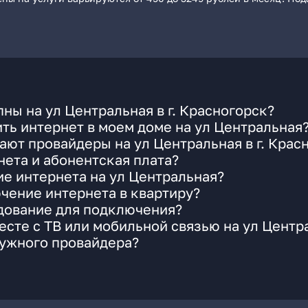
ны на ул Центральная в г. Красногорск?
ть интернет в моем доме на ул Центральная
ают провайдеры на ул Центральная в г. Крас
ета и абонентская плата?
ие интернета на ул Центральная?
чение интернета в квартиру?
удование для подключения?
сте с ТВ или мобильной связью на ул Центр
нужного провайдера?