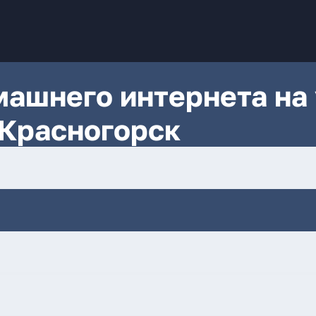
ашнего интернета на 
 Красногорск