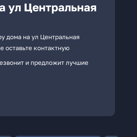
а ул Центральная
ру дома на ул Центральная
е оставьте контактную
резвонит и предложит лучшие