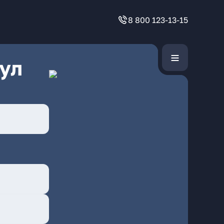
8 800 123-13-15
ул