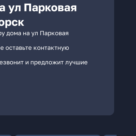
а ул Парковая
горск
у дома на ул Парковая
е оставьте контактную
резвонит и предложит лучшие