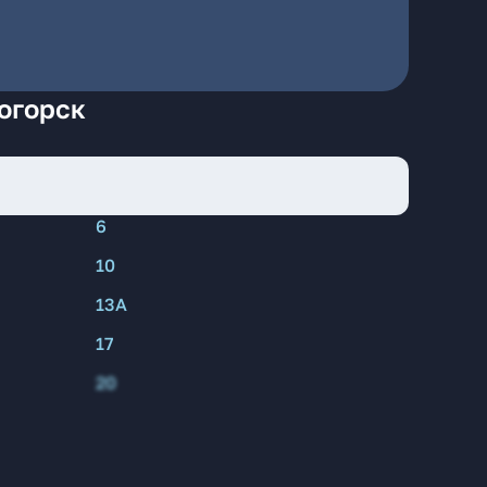
ногорск
6
10
13А
17
20