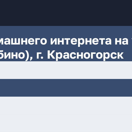
ашнего интернета на 
ино), г. Красногорск