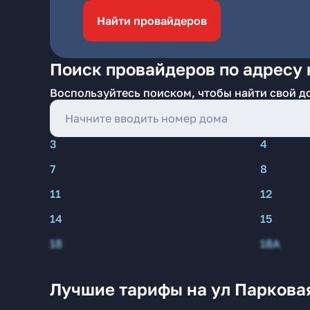
Найти провайдеров
Поиск провайдеров по адресу н
Воспользуйтесь поиском, чтобы найти свой д
3
4
7
8
11
12
14
15
18
18А
Лучшие тарифы на ул Парковая