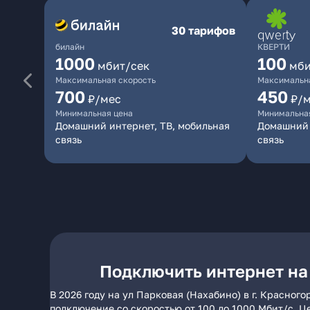
30 тарифов
билайн
КВЕРТИ
1000
100
мбит/сек
мби
Максимальная скорость
Максимальна
700
450
₽/мес
₽/
Минимальная цена
Минимальна
Домашний интернет, ТВ, мобильная
Домашний 
связь
связь
Подключить интернет на 
В 2026 году на ул Парковая (Нахабино) в г. Красно
подключение со скоростью от 100 до 1000 Мбит/с. Ц