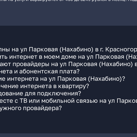
ны на ул Парковая (Нахабино) в г. Красного
ть интернет в моем доме на ул Парковая (На
ают провайдеры на ул Парковая (Нахабино) в
ета и абонентская плата?
ие интернета на ул Парковая (Нахабино)?
чение интернета в квартиру?
удование для подключения?
сте с ТВ или мобильной связью на ул Парко
нужного провайдера?