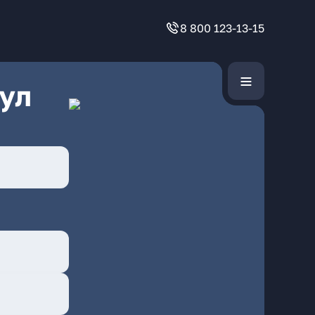
8 800 123-13-15
ул