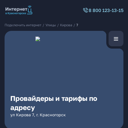
8 800 123-13-15
Подключить интернет
/
Улицы
/
Кирова
/
7
Провайдеры и тарифы по
адресу
ул Кирова 7, г. Красногорск