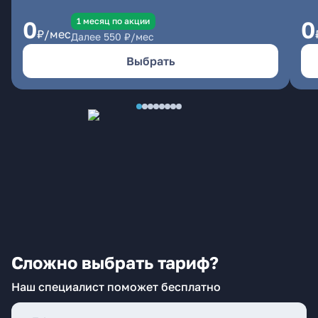
1 месяц по акции
0
0
₽/мес
Далее
550
₽/мес
Выбрать
Сложно выбрать тариф?
Наш специалист поможет бесплатно