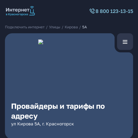
8 800 123-13-15
Подключить интернет
/
Улицы
/
Кирова
/
5А
Провайдеры и тарифы по
адресу
ул Кирова 5А, г. Красногорск