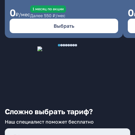
1 месяц по акции
0
0
₽/мес
Далее
550
₽/мес
Выбрать
Сложно выбрать тариф?
Наш специалист поможет бесплатно