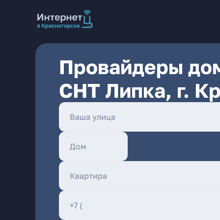
Провайдеры дом
СНТ Липка, г. К