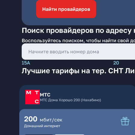
Найти провайдеров
Поиск провайдеров по адресу н
Воспользуйтесь поиском, чтобы найти свой д
15А
20
Лучшие тарифы на тер. СНТ Лип
МТС
МТС Дома Хорошо 200 (Нахабино)
200
мбит/сек
Домашний интернет