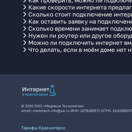
Как проверить, можно ли подключи
Какие скорости интернета предлаг
Сколько стоит подключение интерн
Как оставить заявку на подключен
Сколько времени занимает подклю
Нужен ли роутер или другое обор
Можно ли подключить интернет вме
Что делать, если в моём доме нет 
©
2026
ООО «Медовые Технологии»
email:
medotech.info@ya.ru
ИНН:
0278180571
ОГРН:
111028003
Тарифы Красногорск