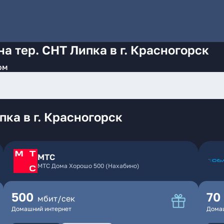
а тер. СНТ Липка в г. Красногорск
ом
ка в г. Красногорск
МТС
МТС Дома Хорошо 500 (Нахабино)
500
70
мбит/сек
Домашний интернет
Дома