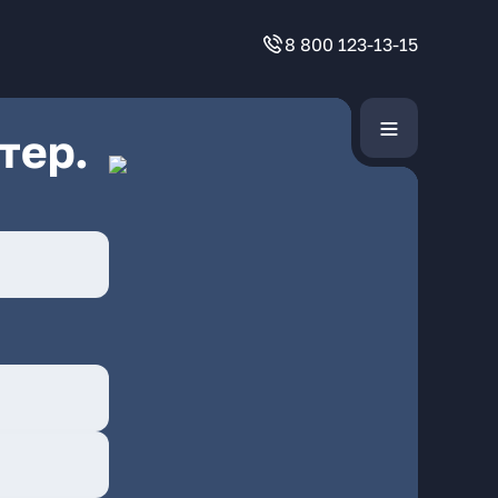
8 800 123-13-15
тер.