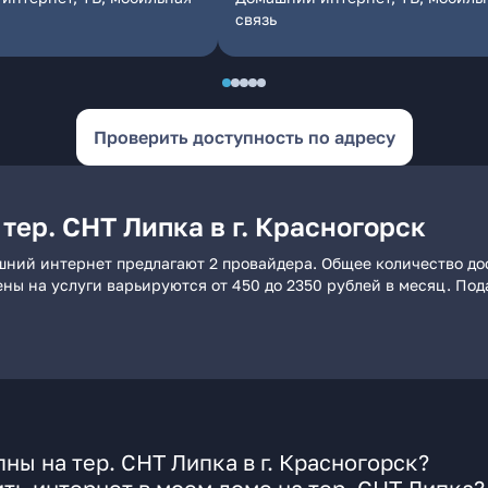
связь
Проверить доступность по адресу
тер. СНТ Липка в г. Красногорск
машний интернет предлагают 2 провайдера. Общее количество до
ены на услуги варьируются от 450 до 2350 рублей в месяц. По
ы на тер. СНТ Липка в г. Красногорск?