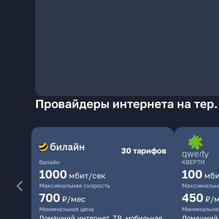
Провайдеры интернета на тер. 
30 тарифов
билайн
КВЕРТИ
1000
100
мбит/сек
мби
Максимальная скорость
Максимальна
700
450
₽/мес
₽/
Минимальная цена
Минимальна
Домашний интернет, ТВ, мобильная
Домашний 