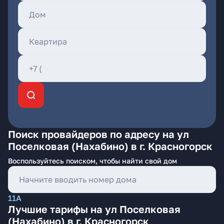
Поиск провайдеров по адресу на ул
Поселковая (Нахабино) в г. Красногорск
Воспользуйтесь поиском, чтобы найти свой дом
11А
Лучшие тарифы на ул Поселковая
(Нахабино) в г. Красногорск