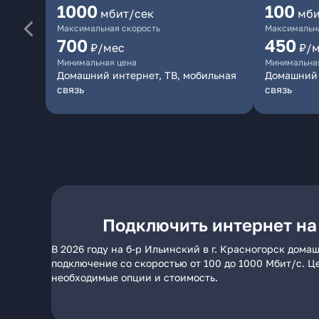
1000
100
мбит/сек
мби
Максимальная скорость
Максимальна
700
450
₽/мес
₽/
Минимальная цена
Минимальна
Домашний интернет, ТВ, мобильная
Домашний 
связь
связь
Подключить интернет на 
В 2026 году на б-р Ильинский в г. Красногорск дом
подключение со скоростью от 100 до 1000 Мбит/с. Ц
необходимые опции и стоимость.