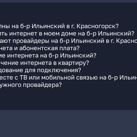
ны на б-р Ильинский в г. Красногорск?
ть интернет в моем доме на б-р Ильинский?
ают провайдеры на б-р Ильинский в г. Красн
ета и абонентская плата?
ие интернета на б-р Ильинский?
чение интернета в квартиру?
удование для подключения?
сте с ТВ или мобильной связью на б-р Ильи
нужного провайдера?