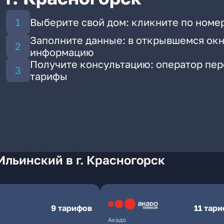
Выберите свой дом: кликните по номе
Заполните данные: в открывшемся окн
информацию
Получите консультацию: оператор пе
тарифы
Ильинский в г. Красногорск
9 тарифов
11 тар
Акадо