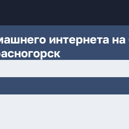
ашнего интернета на 
расногорск