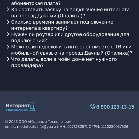
абонентская плата?
Как оставить заявку на подключение интернета
на проезд Дачный (Опалиха)?
Сколько времени занимает подключение
интернета в квартиру?
Нужен ли роутер или другое оборудование для
подключения?
Можно ли подключить интернет вместе с ТВ или
мобильной связью на проезд Дачный (Опалиха)?
Что делать, если в моём доме нет нужного
провайдера?
8 800 123-13-15
©
2026
ООО «Медовые Технологии»
email:
medotech.info@ya.ru
ИНН:
0278180571
ОГРН:
1110280037526