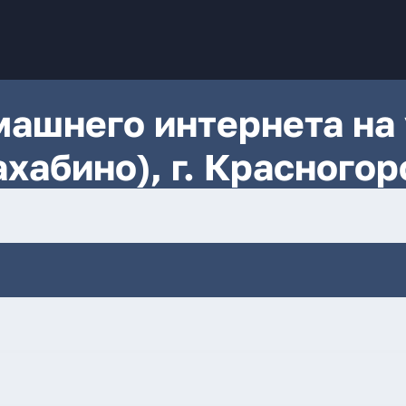
ашнего интернета на 
хабино), г. Красногор