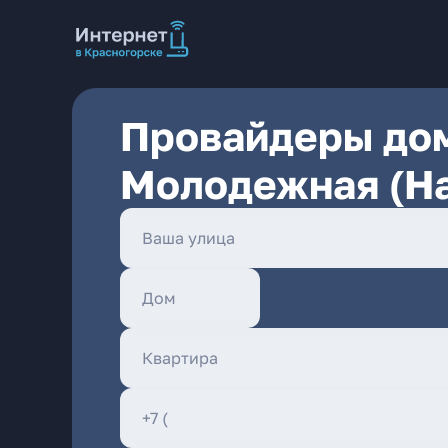
Провайдеры дом
Молодежная (На