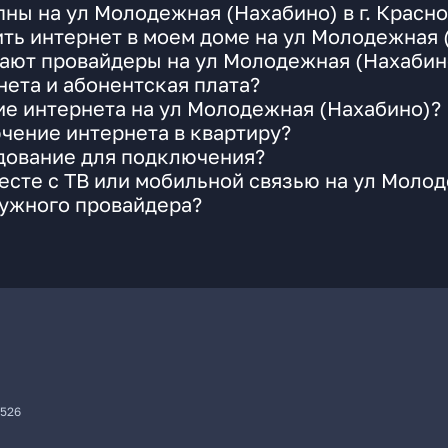
ны на ул Молодежная (Нахабино) в г. Красн
ть интернет в моем доме на ул Молодежная 
ают провайдеры на ул Молодежная (Нахабино
ета и абонентская плата?
ие интернета на ул Молодежная (Нахабино)?
чение интернета в квартиру?
удование для подключения?
сте с ТВ или мобильной связью на ул Моло
нужного провайдера?
7526