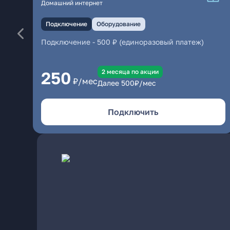
Домашний интернет
Подключение
Оборудование
Подключение
-
500 ₽ (единоразовый платеж)
2 месяцa по акции
250
₽/мес
Далее
500
₽/мес
Подключить