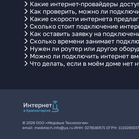
Какие интернет-провайдеры доступ
Как проверить, можно ли подключи
Какие скорости интернета предлаг
Сколько стоит подключение интерн
Как оставить заявку на подключен
Сколько времени занимает подклю
Нужен ли роутер или другое обор
Можно ли подключить интернет вме
Что делать, если в моём доме нет 
©
2026
ООО «Медовые Технологии»
email:
medotech.info@ya.ru
ИНН:
0278180571
ОГРН:
111028003