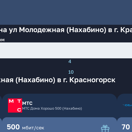
на ул Молодежная (Нахабино) в г. Кр
ом
4
10
ая (Нахабино) в г. Красногорск
МТС
МТС Дома Хорошо 500 (Нахабино)
500
70
мбит/сек