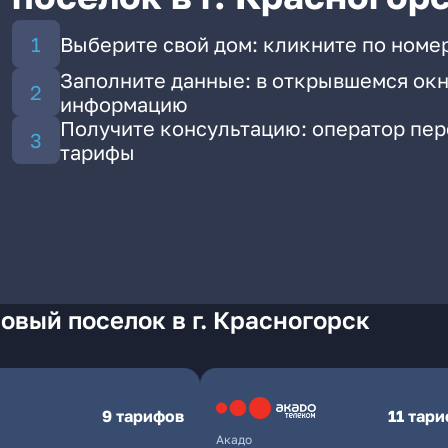
Выберите свой дом: кликните по номе
Заполните данные: в открывшемся окн
информацию
Получите консультацию: оператор пе
тарифы
овый поселок в г. Красногорск
9 тарифов
11 тар
Акадо