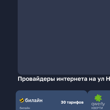
Провайдеры интернета на ул Н
30 тарифов
билайн
КВЕРТИ