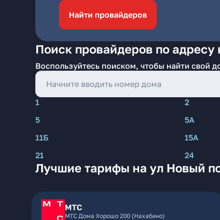
Найти провайдеров
Поиск провайдеров по адресу н
Воспользуйтесь поиском, чтобы найти свой д
1
2
5
5А
11Б
15А
21
24
Лучшие тарифы на ул Новый по
МТС
МТС Дома Хорошо 200 (Нахабино)