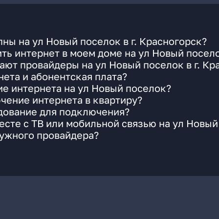
ны на ул Новый поселок в г. Красногорск?
ть интернет в моем доме на ул Новый посел
ают провайдеры на ул Новый поселок в г. Кр
ета и абонентская плата?
ие интернета на ул Новый поселок?
чение интернета в квартиру?
удование для подключения?
сте с ТВ или мобильной связью на ул Новый
нужного провайдера?