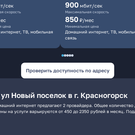
900
т/сек
мбит/сек
я скорость
Максимальная скорость
850
мес
₽/мес
я цена
Минимальная цена
интернет, ТВ, мобильная
Домашний интернет, ТВ, мобиль
связь
Проверить доступность по адресу
ул Новый поселок в г. Красногорск
домашний интернет предлагают 2 провайдера. Общее количество 
ены на услуги варьируются от 450 до 2350 рублей в месяц. По