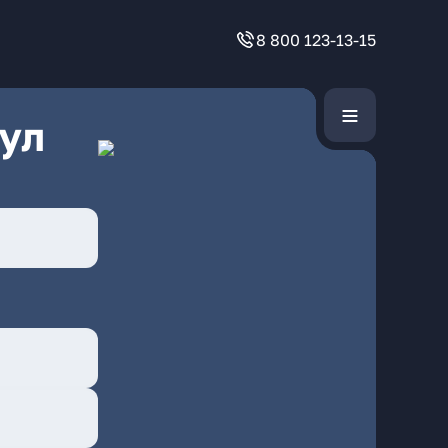
8 800 123-13-15
ул