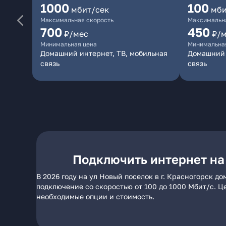
1000
100
мбит/сек
мби
Максимальная скорость
Максимальна
700
450
₽/мес
₽/
Минимальная цена
Минимальна
Домашний интернет, ТВ, мобильная
Домашний 
связь
связь
Подключить интернет на 
В 2026 году на ул Новый поселок в г. Красногорск 
подключение со скоростью от 100 до 1000 Мбит/с. Ц
необходимые опции и стоимость.